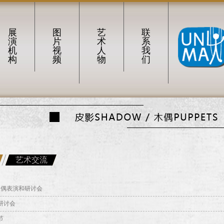
展
图
艺
联
演
片
术
系
机
视
人
我
构
频
物
们
艺术交流
木偶表演和研讨会
研讨会
节